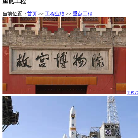
重点工程
当前位置 :
首页
>>
工程业绩
>>
重点工程
199