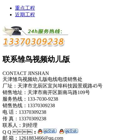
重点工程
近期工程
联系雏鸟视频幼儿版
CONTACT JINSHAN
天津雏鸟视频幼儿版电线电缆销售处
厂址：天津市北辰区宜兴埠科技园景观路45号
销售地址：天津市南开区新南马路109号
服务热线：133-7030-9238
销售热线：13370309238
电 话：13370309238
传 真：13370309238
联系人：刘经理
Q Q ：
邮 箱：1261883466@qq.com