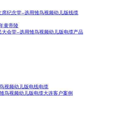
毛主席纪念堂--选用雏鸟视频幼儿版线缆
03年黄帝陵
人民大会堂--选用雏鸟视频幼儿版电缆产品
用雏鸟视频幼儿版电线电缆
---雏鸟视频幼儿版电缆大连客户案例