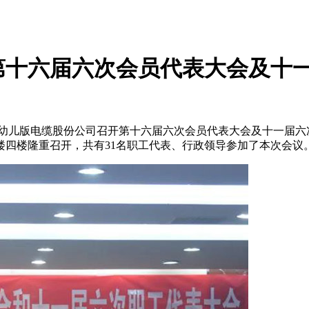
第十六届六次会员代表大会及十一
频幼儿版电缆股份公司召开第十六届六次会员代表大会及十一届六次职工代表
召开，共有31名职工代表、行政领导参加了本次会议。会