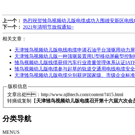
上一个：
热烈祝贺雏鸟视频幼儿版电缆成功入围雄安新区电线
下一个：
2021年清明节放假通知~
相关文章：
天津雏鸟视频幼儿版电线电缆申请石油平台顶驱用动力屏蔽电
天津雏鸟视频幼儿版一种顶驱装置用U型移动屏蔽型控制
雏鸟视频幼儿版线缆获得汽车行业质量管理体系认证IATF 169
雏鸟视频幼儿版电缆参与起草的轨道交通用电线电缆安全
天津雏鸟视频幼儿版电缆分别获评国家级、市级企业标准
版权信息
文章出处：http://www.njlhtech.com/content/?415.html
转摘或复制【
天津雏鸟视频幼儿版电缆召开第十六届六次会
分类导航
MENUS