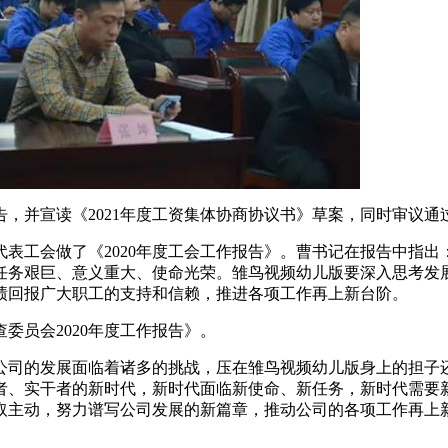
，并宣读《2021年度工资集体协商协议书》草案，同时审议通
表工会做了《2020年度工会工作报告》。曹书记在报告中指出：
任务艰巨、意义重大、使命光荣。雏鸟视频幼儿版要深入思考发展问
成绩回报广大职工的支持和信赖，推进各项工作再上新台阶。
员会2020年度工作报告》。
公司的发展面临着诸多的挑战，压在雏鸟视频幼儿版身上的担子还非常重
实干者的新时代，新时代面临新使命、新任务，新时代需要新担
、争取主动，努力谱写公司发展的新篇章，推动公司的各项工作再