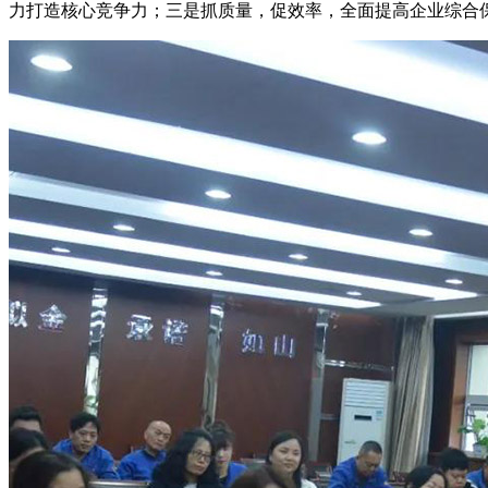
力打造核心竞争力；三是抓质量，促效率，全面提高企业