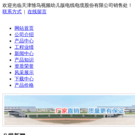
欢迎光临天津雏鸟视频幼儿版电线电缆股份有限公司销售处！
联系方式
|
在线留言
网站首页
公司介绍
产品中心
工程业绩
新闻中心
产品知识
资质荣誉
风采展示
下载中心
产品价格