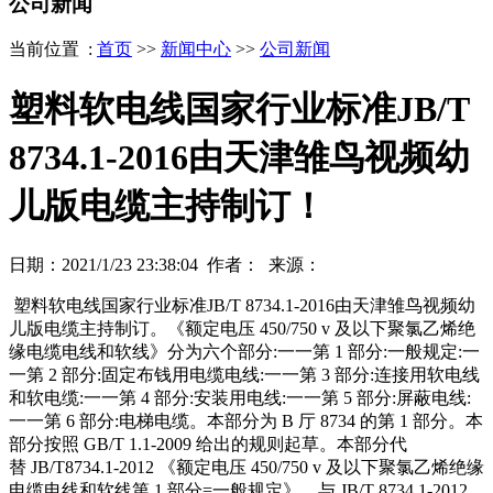
公司新闻
当前位置 :
首页
>>
新闻中心
>>
公司新闻
塑料软电线国家行业标准JB/T
8734.1-2016由天津雏鸟视频幼
儿版电缆主持制订！
日期：2021/1/23 23:38:04 作者： 来源：
塑料软电线国家行业标准JB/T 8734.1-2016由天津雏鸟视频幼
儿版电缆主持制订。《额定电压 450/750 v 及以下聚氯乙烯绝
缘电缆电线和软线》分为六个部分:一一第 1 部分:一般规定:一
一第 2 部分:固定布钱用电缆电线:一一第 3 部分:连接用软电线
和软电缆:一一第 4 部分:安装用电线:一一第 5 部分:屏蔽电线:
一一第 6 部分:电梯电缆。本部分为 B 厅 8734 的第 1 部分。本
部分按照 GB/T 1.1-2009 给出的规则起草。本部分代
替 JB/T8734.1-2012 《额定电压 450/750 v 及以下聚氯乙烯绝缘
电缆电线和软线第 1 部分=一般规定》，与 JB/T 8734.1-2012