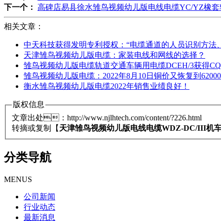
下一个：
高碑店易县徐水雏鸟视频幼儿版电线电缆YC/YZ橡套
相关文章：
中天科技获得发明专利授权：“电缆通道的人员识别方法、
天津雏鸟视频幼儿版电缆：家装电线和网线的选择？
雏鸟视频幼儿版电缆轨道交通车辆用电缆DCEH/3获得CQC认
雏鸟视频幼儿版电缆：2022年8月10日铜价又恢复到62000元每吨
衡水雏鸟视频幼儿版电缆2022年销售业绩良好！
版权信息
文章出处：http://www.njlhtech.com/content/?226.html
转摘或复制【
天津雏鸟视频幼儿版电线电缆WDZ-DC/II
分类导航
MENUS
公司新闻
行业动态
最新消息