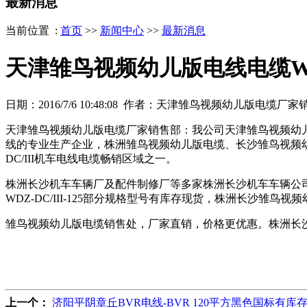
最新消息
当前位置 :
首页
>>
新闻中心
>>
最新消息
天津雏鸟视频幼儿版电线电缆WDZ
日期：2016/7/6 10:48:08 作者：天津雏鸟视频幼儿版电缆厂家
天津雏鸟视频幼儿版电缆厂家销售部：我公司天津雏鸟视频幼儿版
线的专业生产企业，株洲雏鸟视频幼儿版电缆、长沙雏鸟视频
DC/III机车电线电缆畅销区域之一。
株洲长沙机车车辆厂及配件制修厂等多家株洲长沙机车车辆公司是雏鸟视频
WDZ-DC/III-125部分规格型号有库存现货，株洲长沙
雏鸟视频幼儿版电缆销售处，厂家直销，价格更优惠。株洲长
上一个：
济阳平阴章丘BVR电线-BVR 120平方黑色国标有