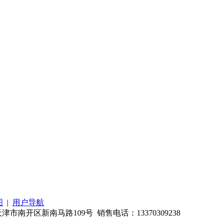
图
|
用户导航
新南马路109号 销售电话：13370309238