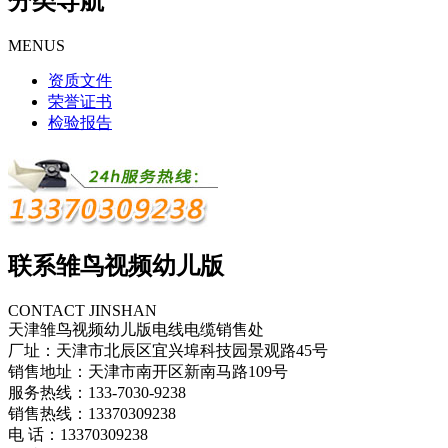
分类导航
MENUS
资质文件
荣誉证书
检验报告
联系雏鸟视频幼儿版
CONTACT JINSHAN
天津雏鸟视频幼儿版电线电缆销售处
厂址：天津市北辰区宜兴埠科技园景观路45号
销售地址：天津市南开区新南马路109号
服务热线：133-7030-9238
销售热线：13370309238
电 话：13370309238